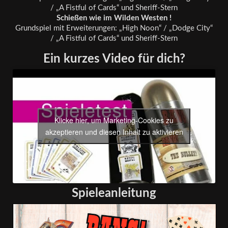
/ „A Fistful of Cards“ und Sheriff-Stern
Schießen wie im Wilden Westen !
Grundspiel mit Erweiterungen: „High Noon“ / „Dodge City“
/ „A Fistful of Cards“ und Sheriff-Stern
Ein kurzes Video für dich?
Klicke hier, um Marketing-Cookies zu
akzeptieren und diesen Inhalt zu aktivieren
Spieleanleitung