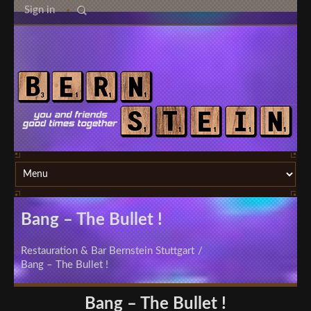
Sign in
Bang – The Bullet !
Restauration & Bar Bernstein Stuttgart
/
Bang – The Bullet !
Bang – The Bullet !