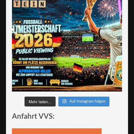
Mehr laden...
Auf Instagram folgen
Anfahrt VVS: