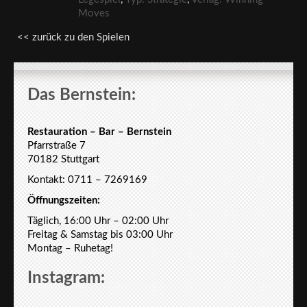
Moves
<< zurück zu den Spielen
Das Bernstein:
Restauration – Bar – Bernstein
Pfarrstraße 7
70182 Stuttgart
Kontakt: 0711 – 7269169
Öffnungszeiten:
Täglich, 16:00 Uhr – 02:00 Uhr
Freitag & Samstag bis 03:00 Uhr
Montag – Ruhetag!
Instagram: