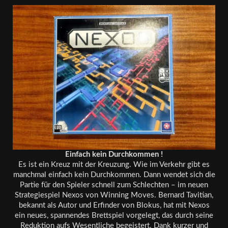
Einfach kein Durchkommen !
Es ist ein Kreuz mit der Kreuzung. Wie im Verkehr gibt es
manchmal einfach kein Durchkommen. Dann wendet sich die
Partie für den Spieler schnell zum Schlechten – im neuen
Strategiespiel Nexos von Winning Moves. Bernard Tavitian,
bekannt als Autor und Erfinder von Blokus, hat mit Nexos
ein neues, spannendes Brettspiel vorgelegt, das durch seine
Reduktion aufs Wesentliche begeistert. Dank kurzer und