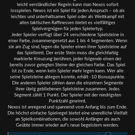
leicht verständlicher Regeln kann man Nexos sofort
losspielen. Nexos ist ein Spiel für jeden Anspruch – ob als
leichtes und unterhaltsames Spiel oder als Wettkampf mit
allen taktischen Raffinessen bietet es vielfältiges
Spielvergnügen für jeden Spielertyp.
Jeder Spieler verfügt über 24 verschiedene Spielsteine in
einer Farbe, zusammengesetzt aus 1 bis 4 Segmenten. Wenn
sie am Zug sind, legen die Spieler einen ihrer Spielsteine auf
das Spielbrett. Der erste Stein muss die gleichfarbig
markierte Kreuzung berühren, jeder folgende einen der
bereits zuvor gelegten Steine der gleichen Farbe. Das Spiel
ist zu Ende, wenn kein Spieler mehr legen kann. Wer alle
seine Spielsteine ablegen konnte, erhält -10 Bonuspunkte.
Die anderen Spieler zählen dann die einzelnen Segmente
ihrer übrig gebliebenen Spielsteine zusammen. Jedes
Segment zählt 1 Punkt. Der Spieler mit der niedrigsten
Punktzahl gewinnt.
Nexos ist anregend und spannend vom Anfang bis zum Ende.
Die höchst einfache Spielregel bietet eine unendliche Vielfalt
an Spielkombinationen, die sowohl Anfänger als auch
Geübte immer wieder auf’s neue begeistern werden.