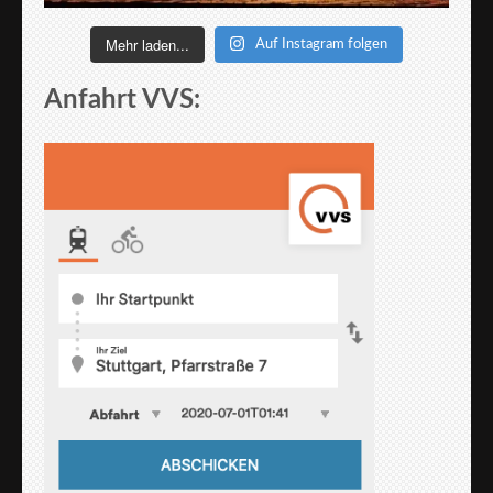
Mehr laden...
Auf Instagram folgen
Anfahrt VVS: