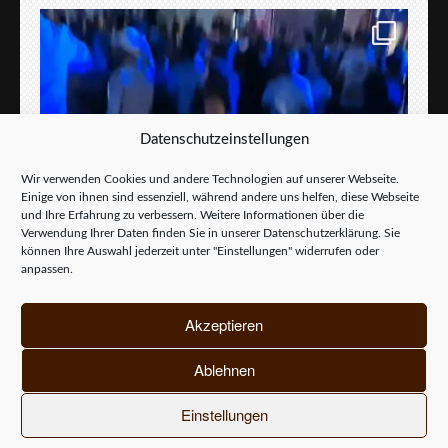
Datenschutzeinstellungen
Wir verwenden Cookies und andere Technologien auf unserer Webseite.
Einige von ihnen sind essenziell, während andere uns helfen, diese Webseite
und Ihre Erfahrung zu verbessern. Weitere Informationen über die
Verwendung Ihrer Daten finden Sie in unserer
Datenschutzerklärung
. Sie
können Ihre Auswahl jederzeit unter "Einstellungen" widerrufen oder
anpassen.
Akzeptieren
Ablehnen
Einstellungen