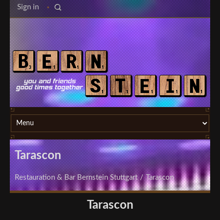
Sign in
Tarascon
Restauration & Bar Bernstein Stuttgart
/
Tarascon
Tarascon