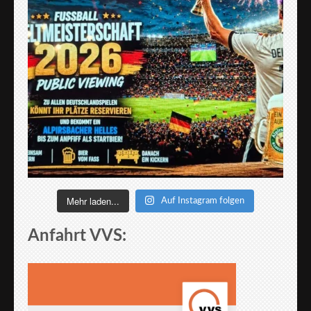
Mehr laden...
Auf Instagram folgen
Anfahrt VVS: