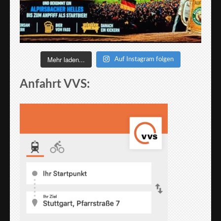
Mehr laden...
Auf Instagram folgen
Anfahrt VVS: