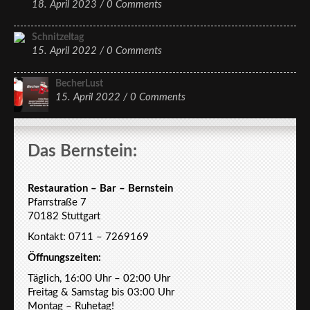
18. April 2023 /
0 Comments
Schnitzeltag
15. April 2022 /
0 Comments
BecherLust
15. April 2022 /
0 Comments
Das Bernstein:
Restauration – Bar – Bernstein
Pfarrstraße 7
70182 Stuttgart
Kontakt: 0711 – 7269169
Öffnungszeiten:
Täglich, 16:00 Uhr – 02:00 Uhr
Freitag & Samstag bis 03:00 Uhr
Montag – Ruhetag!