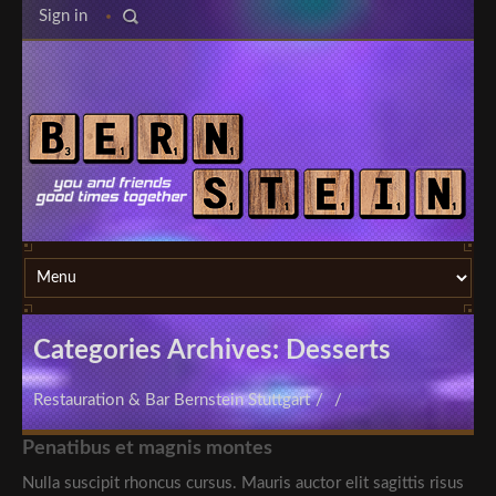
Sign in
Categories Archives: Desserts
Restauration & Bar Bernstein Stuttgart
/
/
Penatibus et magnis montes
Nulla suscipit rhoncus cursus. Mauris auctor elit sagittis risus