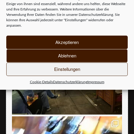
Einige von ihnen sind essenziell, während andere uns helfen, diese Webseite
und Ihre Erfahrung zu verbessern. Weitere Informationen über die
Verwendung Ihrer Daten finden Sie in unserer
Datenschutzerklärung
. Sie
können Ihre Auswahl jederzeit unter "Einstellungen" widerrufen oder
anpassen.
Akzeptieren
Ablehnen
Einstellungen
Cookie-Details
Datenschutzerklärung
Impressum