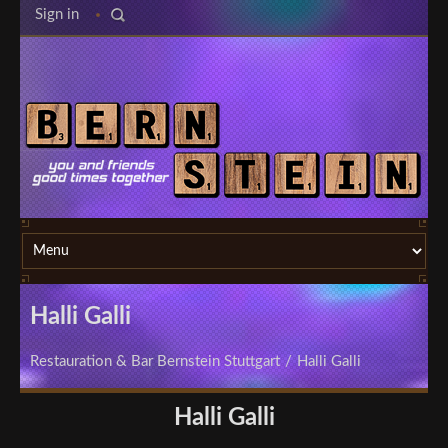
Sign in
Halli Galli
Restauration & Bar Bernstein Stuttgart
/
Halli Galli
Halli Galli