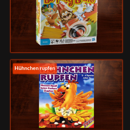
Hühnchen rupfen