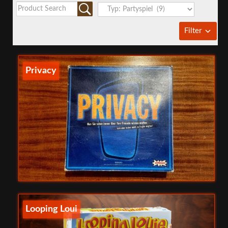
Filter
Privacy
Looping Loui