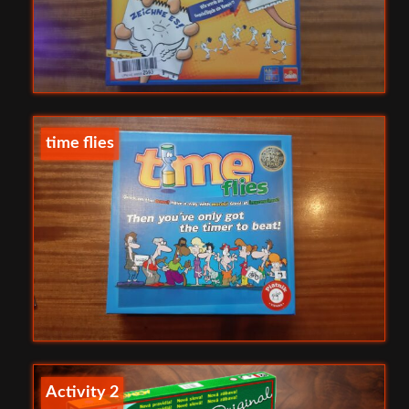
time flies
Activity 2