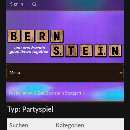
Sign in
Restauration & Bar Bernstein Stuttgart
/
Typ: Partyspiel
Suchen
Kategorien