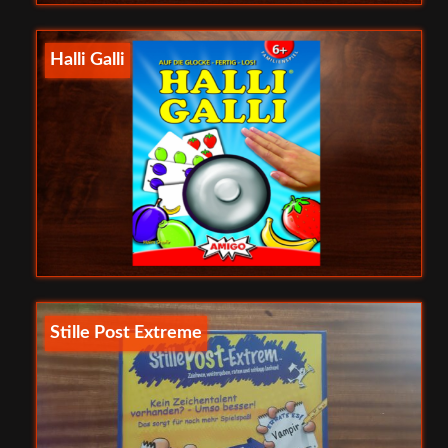
Halli Galli
Stille Post Extreme